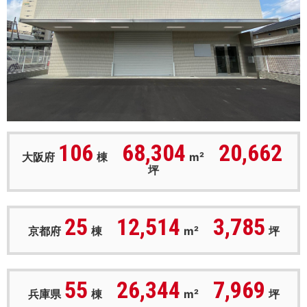
106
68,304
20,662
大阪府
棟
m²
坪
25
12,514
3,785
京都府
棟
m²
坪
55
26,344
7,969
兵庫県
棟
m²
坪