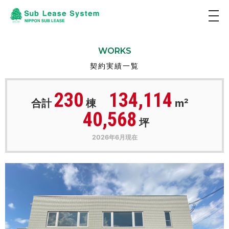
togg
navi
WORKS
契約実績一覧
230
134,114
合計
棟
m²
40,568
坪
2026年6月現在