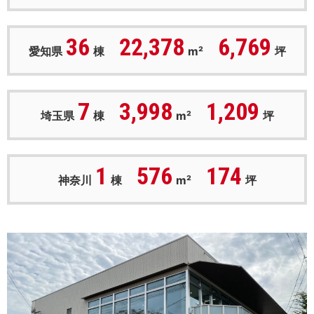
36
22,378
6,769
愛知県
棟
m²
坪
7
3,998
1,209
埼玉県
棟
m²
坪
1
576
174
神奈川
棟
m²
坪